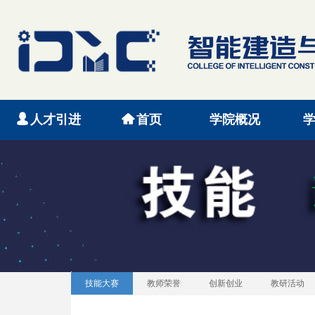
넙
人才引进
낀
首页
学院概况
技能大赛
教师荣誉
创新创业
教研活动